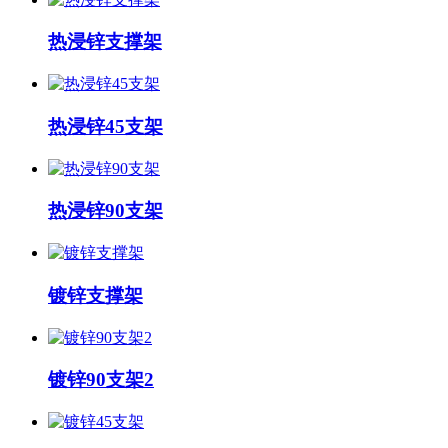
热浸锌支撑架
热浸锌45支架
热浸锌90支架
镀锌支撑架
镀锌90支架2