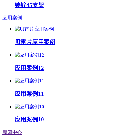
镀锌45支架
应用案例
贝雷片应用案例
应用案例12
应用案例11
应用案例10
新闻中心