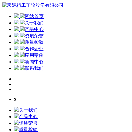
网站首页
关于我们
产品中心
资质荣誉
质量检验
合作企业
应用案例
新闻中心
联系我们
$
关于我们
产品中心
资质荣誉
质量检验