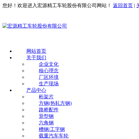
您好！欢迎进入宏源精工车轮股份有限公司网站！
返回首页
|
网站首页
关于我们
企业文化
核心理念
厂区环境
生产现场
产品中心
桁架片
方钢(热轧方钢)
路桥配件
异型钢
六角钢
槽钢/工字钢
载重汽车车轮