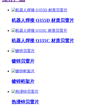
机器人焊接 Q355D 材质贝雷片
机器人焊接 Q335C 材质贝雷片
镀锌贝雷片
镀锌桁架片
热浸锌贝雷片