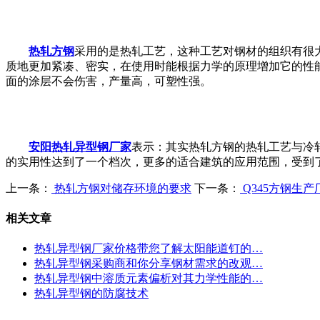
热轧方钢
采用的是热轧工艺，这种工艺对钢材的组织有很
质地更加紧凑、密实，在使用时能根据力学的原理增加它的性
面的涂层不会伤害，产量高，可塑性强。
安阳热轧异型钢厂家
表示：其实热轧方钢的热轧工艺与冷
的实用性达到了一个档次，更多的适合建筑的应用范围，受到
上一条：
热轧方钢对储存环境的要求
下一条：
Q345方钢生
相关文章
热轧异型钢厂家价格带您了解太阳能道钉的…
热轧异型钢采购商和你分享钢材需求的改观…
热轧异型钢中溶质元素偏析对其力学性能的…
热轧异型钢的防腐技术