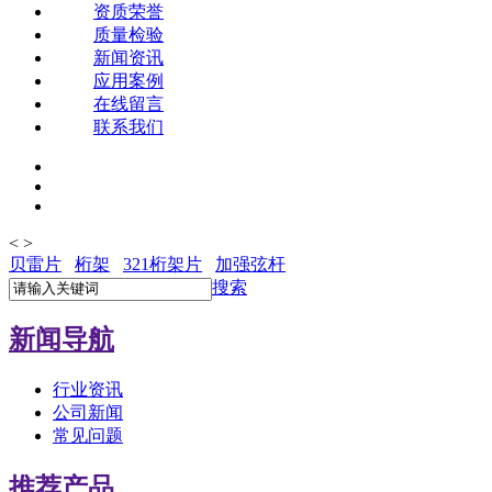
资质荣誉
质量检验
新闻资讯
应用案例
在线留言
联系我们
<
>
贝雷片
桁架
321桁架片
加强弦杆
搜索
新闻导航
行业资讯
公司新闻
常见问题
推荐产品