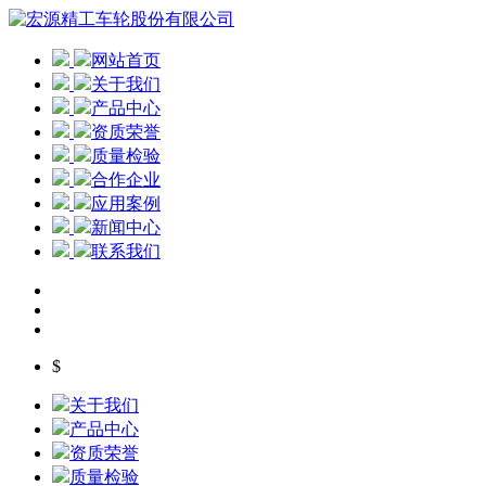
网站首页
关于我们
产品中心
资质荣誉
质量检验
合作企业
应用案例
新闻中心
联系我们
$
关于我们
产品中心
资质荣誉
质量检验