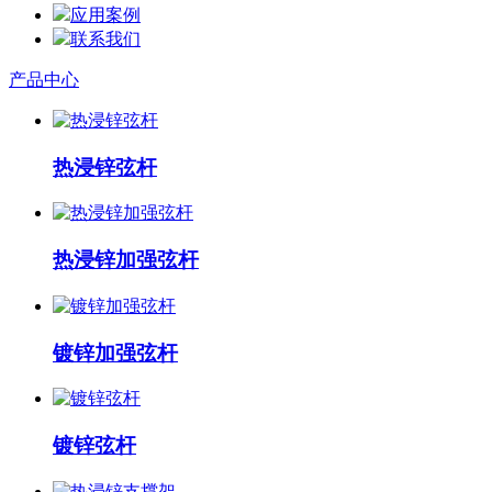
应用案例
联系我们
产品中心
热浸锌弦杆
热浸锌加强弦杆
镀锌加强弦杆
镀锌弦杆