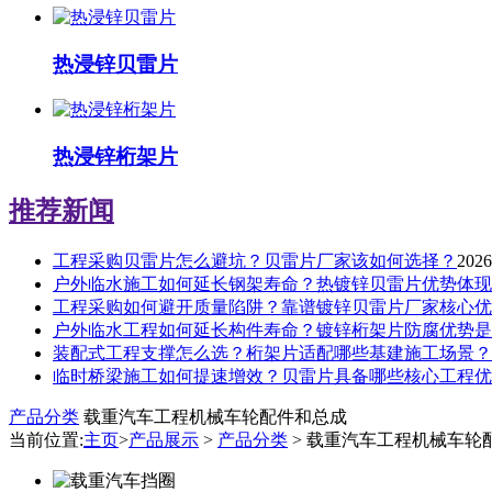
热浸锌贝雷片
热浸锌桁架片
推荐新闻
工程采购贝雷片怎么避坑？贝雷片厂家该如何选择？
2026
户外临水施工如何延长钢架寿命？热镀锌贝雷片优势体现
工程采购如何避开质量陷阱？靠谱镀锌贝雷片厂家核心优
户外临水工程如何延长构件寿命？镀锌桁架片防腐优势是
装配式工程支撑怎么选？桁架片适配哪些基建施工场景？
临时桥梁施工如何提速增效？贝雷片具备哪些核心工程优
产品分类
载重汽车工程机械车轮配件和总成
当前位置:
主页
>
产品展示
>
产品分类
> 载重汽车工程机械车轮