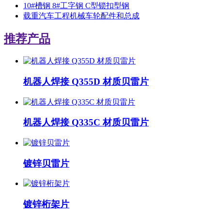
10#槽钢 8#工字钢 C型锁扣型钢
载重汽车工程机械车轮配件和总成
推荐产品
机器人焊接 Q355D 材质贝雷片
机器人焊接 Q335C 材质贝雷片
镀锌贝雷片
镀锌桁架片