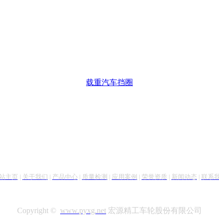
载重汽车挡圈
站主页
|
关于我们
|
产品中心
|
质量检测
|
应用案例
|
荣誉资质
|
新闻动态
|
联系
Copyright ©
www.pyxg.net
宏源精工车轮股份有限公司