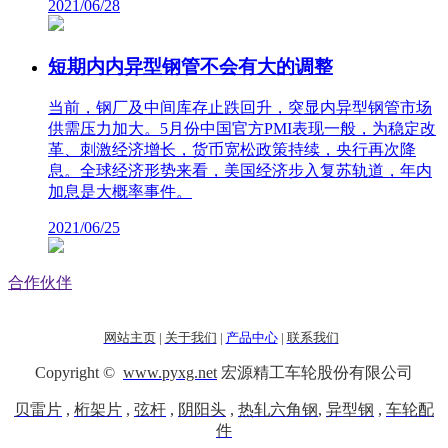
2021/06/28
短期内内异型钢管不会有大的调整
当前，钢厂及中间库存止跌回升，突显内异型钢管市场
供需压力加大。5月份中国官方PMI表现一般，为稳定改
革、刺激经济增长，货币宽松政策持续，央行再次降
息。全球经济形势来看，美国经济步入复苏轨道，年内
加息是大概率事件。
2021/06/25
合作伙伴
网站主页
|
关于我们
|
产品中心
|
联系我们
Copyright ©
www.pyxg.net
宏源精工车轮股份有限公司
贝雷片
,
桁架片
,
弦杆
,
阴阳头
,
热轧六角钢
,
异型钢
,
车轮配
件